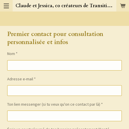
Claude et Jessica, co créateurs de TransitionJC
Passer
au
contenu
principal
Premier contact pour consultation
personnalisée et infos
Nom *
Adresse e-mail *
Ton lien messenger (si tu veux qu'on ce contact par là) *