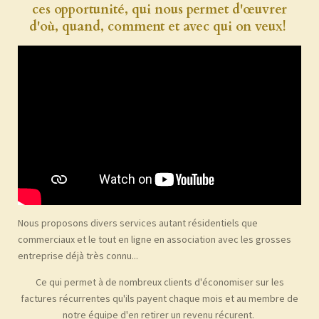
ces opportunité, qui nous permet d'œuvrer
d'où, quand, comment et avec qui on veux!
Nous proposons divers services autant résidentiels que
commerciaux et le tout en ligne en association avec les grosses
entreprise déjà très connu...
Ce qui permet à de nombreux clients d'économiser sur les
factures récurrentes qu'ils payent chaque mois et au membre de
notre équipe d'en retirer un revenu récurent.