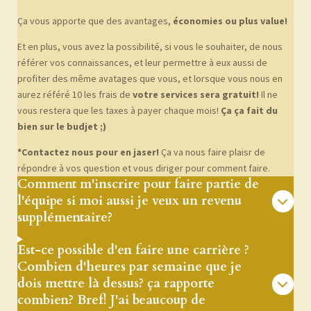
Ça vous apporte que des avantages,
économies ou plus value!
Et en plus, vous avez la possibilité, si vous le souhaiter, de nous
référer vos connaissances, et leur permettre à eux aussi de
profiter des même avatages que vous, et lorsque vous nous en
aurez référé 10 les frais de
votre services sera gratuit!
Il ne
vous restera que les taxes à payer chaque mois!
Ça ça fait du
bien sur le budjet ;)
*Contactez nous pour en jaser!
Ça va nous faire plaisr de
répondre à vos question et vous diriger pour comment faire.
Comment m'inscrire pour faire partie de
l'équipe si moi aussi je veux un revenu
supplémentaire?
Est-ce possible d'en faire une carrière ?
Combien d'heures par semaine que je
dois mettre là dessus? ça rapporte
combien? Bref! J'ai beaucoup de