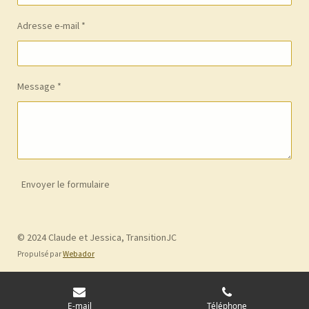
Adresse e-mail *
Message *
Envoyer le formulaire
© 2024 Claude et Jessica, TransitionJC
Propulsé par
Webador
E-mail
Téléphone