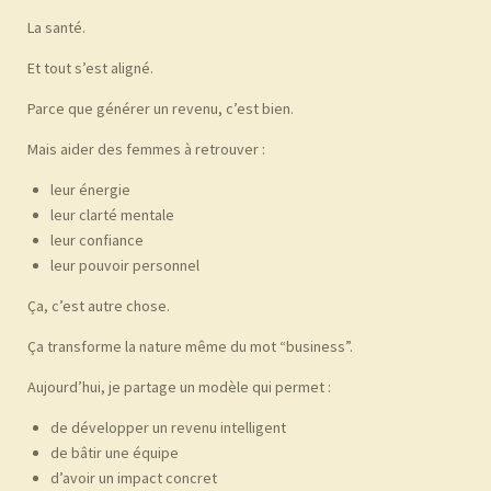
La santé.
Et tout s’est aligné.
Parce que générer un revenu, c’est bien.
Mais aider des femmes à retrouver :
leur énergie
leur clarté mentale
leur confiance
leur pouvoir personnel
Ça, c’est autre chose.
Ça transforme la nature même du mot “business”.
Aujourd’hui, je partage un modèle qui permet :
de développer un revenu intelligent
de bâtir une équipe
d’avoir un impact concret