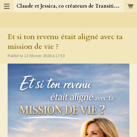
Claude et Jessica, co créateurs de TransitionJC
Passer
au
contenu
principal
Et si ton revenu était aligné avec ta
mission de vie ?
Publié le 13 février 2026 à 17:53