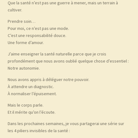
Que la santé n’est pas une guerre à mener, mais un terrain à
cultiver.
Prendre soin…
Pour moi, ce n’est pas une mode.
C’est une responsabilité douce.
Une forme d’amour.
J’aime enseigner la santé naturelle parce que je crois
profondément que nous avons oublié quelque chose d’essentiel :
Notre autonomie.
Nous avons appris à déléguer notre pouvoir.
À attendre un diagnostic.
À normaliser l’épuisement.
Mais le corps parle.
Et il mérite qu’on l’écoute.
Dans les prochaines semaines, je vous partagerai une série sur
les 4 piliers invisibles de la santé :