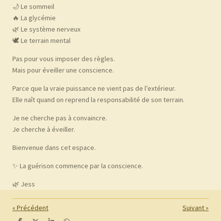
🌙 Le sommeil
🔥 La glycémie
🌿 Le système nerveux
🕊️ Le terrain mental
Pas pour vous imposer des règles.
Mais pour éveiller une conscience.
Parce que la vraie puissance ne vient pas de l’extérieur.
Elle naît quand on reprend la responsabilité de son terrain.
Je ne cherche pas à convaincre.
Je cherche à éveiller.
Bienvenue dans cet espace.
✨ La guérison commence par la conscience.
🌿 Jess
«
Précédent
Suivant
»