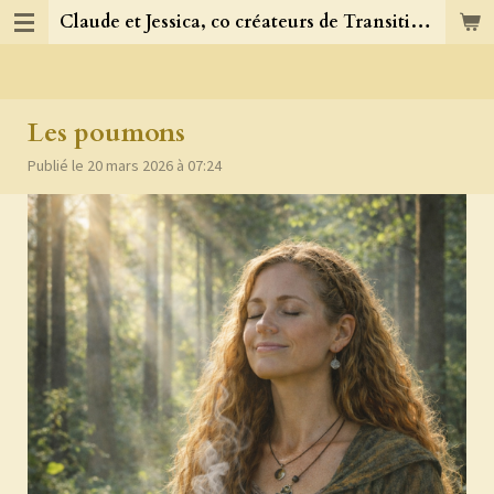
Claude et Jessica, co créateurs de TransitionJC
Passer
au
contenu
principal
Les poumons
Publié le 20 mars 2026 à 07:24