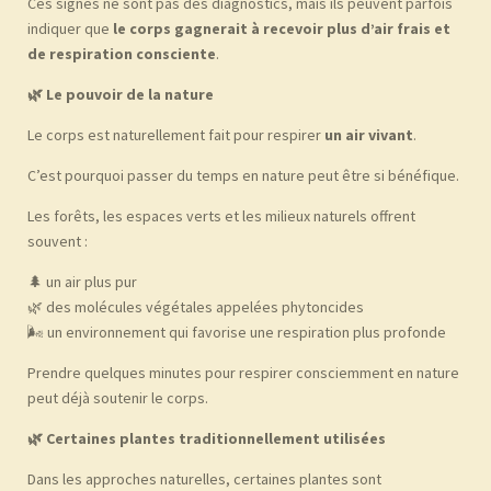
Ces signes ne sont pas des diagnostics, mais ils peuvent parfois
indiquer que
le corps gagnerait à recevoir plus d’air frais et
de respiration consciente
.
🌿
Le pouvoir de la nature
Le corps est naturellement fait pour respirer
un air vivant
.
C’est pourquoi passer du temps en nature peut être si bénéfique.
Les forêts, les espaces verts et les milieux naturels offrent
souvent :
🌲 un air plus pur
🌿 des molécules végétales appelées phytoncides
🌬 un environnement qui favorise une respiration plus profonde
Prendre quelques minutes pour respirer consciemment en nature
peut déjà soutenir le corps.
🌿
Certaines plantes traditionnellement utilisées
Dans les approches naturelles, certaines plantes sont