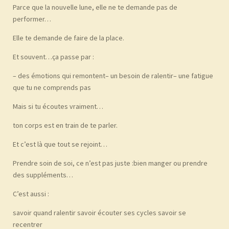
Parce que la nouvelle lune, elle ne te demande pas de
performer…
Elle te demande de faire de la place.
Et souvent…
ça passe par :
– des émotions qui remontent
– un besoin de ralentir
– une fatigue
que tu ne comprends pas
Mais si tu écoutes vraiment…
ton corps est en train de te parler.
Et c’est là que tout se rejoint…
Prendre soin de soi, ce n’est pas juste :
bien manger ou prendre
des suppléments…
C’est aussi :
savoir quand ralentir
savoir écouter ses cycles
savoir se
recentrer