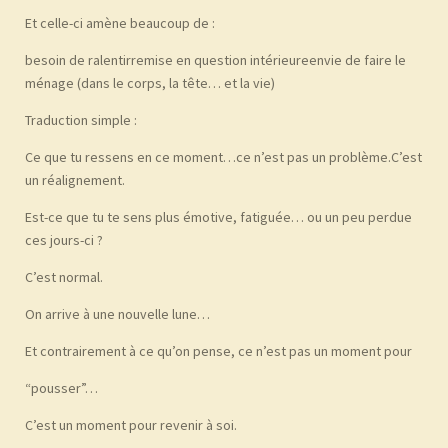
Et celle-ci amène beaucoup de :
besoin de ralentir
remise en question intérieure
envie de faire le
ménage
(dans le corps, la tête… et la vie)
Traduction simple :
Ce que tu ressens en ce moment…
ce n’est pas un problème.
C’est
un réalignement.
Est-ce que tu te sens plus émotive, fatiguée…
ou un peu perdue
ces jours-ci ?
C’est normal.
On arrive à une nouvelle lune…
Et contrairement à ce qu’on pense, ce n’est pas un moment pour
“pousser”…
C’est un moment pour revenir à soi.