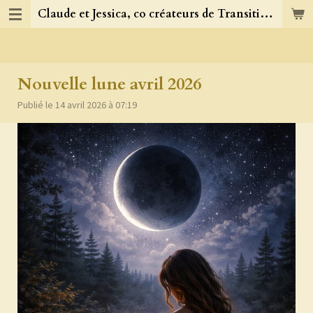
Claude et Jessica, co créateurs de TransitionJC
Passer
au
contenu
principal
Nouvelle lune avril 2026
Publié le 14 avril 2026 à 07:19