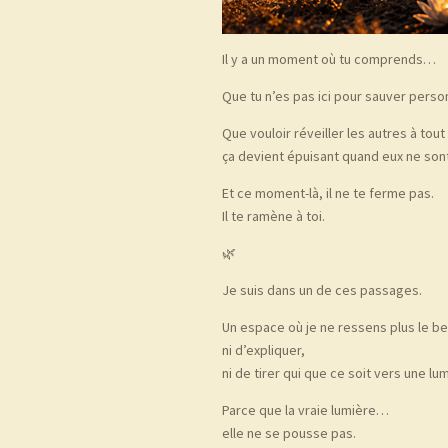
Il y a un moment où tu comprends…
Que tu n’es pas ici pour sauver perso
Que vouloir réveiller les autres à tou
ça devient épuisant quand eux ne sont
Et ce moment-là, il ne te ferme pas.
Il te ramène à toi.
🌿
Je suis dans un de ces passages.
Un espace où je ne ressens plus le b
ni d’expliquer,
ni de tirer qui que ce soit vers une lu
Parce que la vraie lumière…
elle ne se pousse pas.