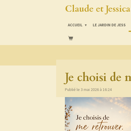
Claude et Jessic
Passer
au
contenu
ACCUEIL
LE JARDIN DE JESS
principal
Je choisi de 
Publié le 3 mai 2026 à 16:24