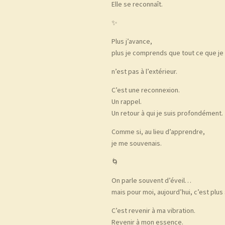
Elle se reconnaît.
✨
Plus j’avance,
plus je comprends que tout ce que j
n’est pas à l’extérieur.
C’est une reconnexion.
Un rappel.
Un retour à qui je suis profondément.
Comme si, au lieu d’apprendre,
je me souvenais.
🌀
On parle souvent d’éveil…
mais pour moi, aujourd’hui, c’est plus
C’est revenir à ma vibration.
Revenir à mon essence.