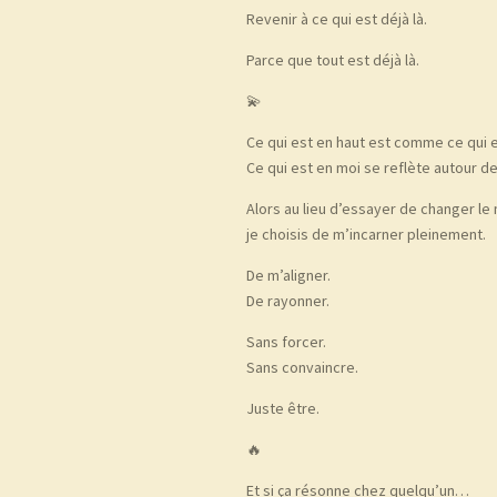
Revenir à ce qui est déjà là.
Parce que tout est déjà là.
💫
Ce qui est en haut est comme ce qui e
Ce qui est en moi se reflète autour de
Alors au lieu d’essayer de changer 
je choisis de m’incarner pleinement.
De m’aligner.
De rayonner.
Sans forcer.
Sans convaincre.
Juste être.
🔥
Et si ça résonne chez quelqu’un…