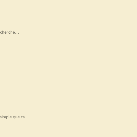
e cherche…
 simple que ça :