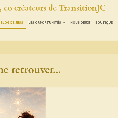
a, co créateurs de TransitionJC
BLOG DE JESS
LES ORPORTUNITÉS
NOUS DEUX!
BOUTIQUE
me retrouver...