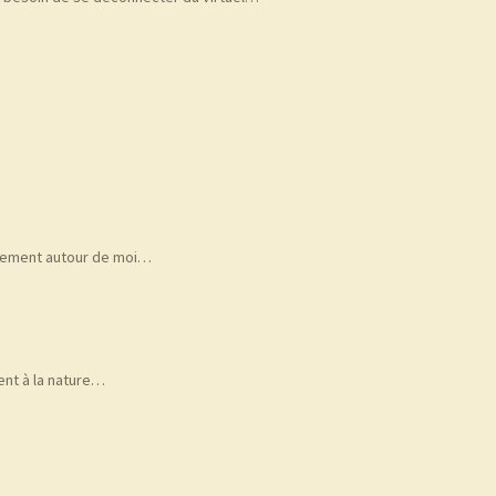
ucement autour de moi…
nt à la nature…