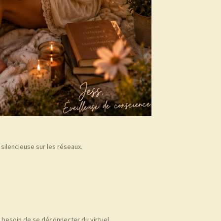
s silencieuse sur les réseaux.
 besoin de se déconnecter du virtuel…