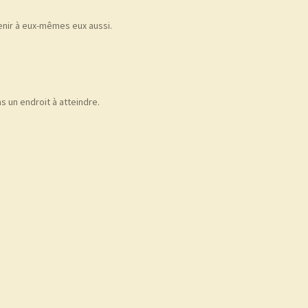
venir à eux-mêmes eux aussi.
s un endroit à atteindre.