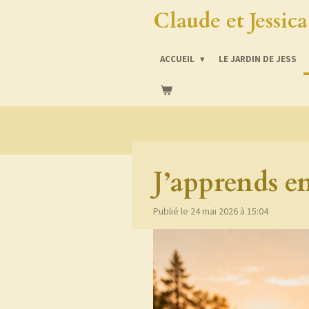
Claude et Jessic
Passer
au
contenu
ACCUEIL
LE JARDIN DE JESS
principal
J’apprends en
Publié le 24 mai 2026 à 15:04