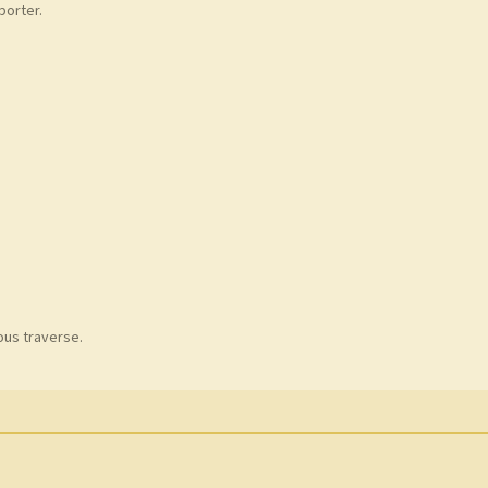
porter.
ous traverse.