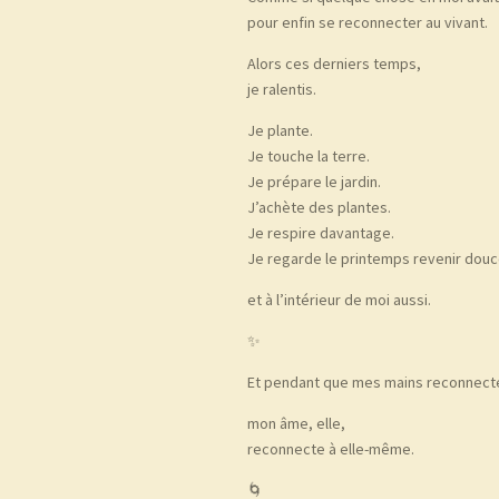
pour enfin se reconnecter au vivant.
Alors ces derniers temps,
je ralentis.
Je plante.
Je touche la terre.
Je prépare le jardin.
J’achète des plantes.
Je respire davantage.
Je regarde le printemps revenir do
et à l’intérieur de moi aussi.
✨
Et pendant que mes mains reconnecte
mon âme, elle,
reconnecte à elle-même.
🌀