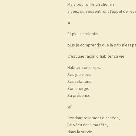
Mais pour offrir un chemin
à ceux qui ressentiront l’appel de re
💫
Et plus je ralentis…
plus je comprends que la paix n’est pa
C’est une façon d’habiter sa vie.
Habiter son corps.
Ses journées.
Ses relations.
Son énergie.
Sa présence.
🌿
Pendant tellement d’années,
j’ai vécu dans ma tête,
dans la survie,