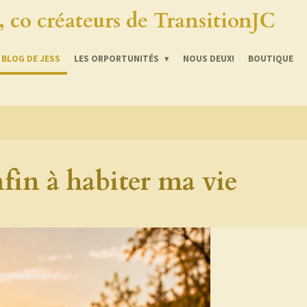
a, co créateurs de TransitionJC
BLOG DE JESS
LES ORPORTUNITÉS
NOUS DEUX!
BOUTIQUE
fin à habiter ma vie