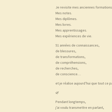
Je revisite mes anciennes formations
Mes notes.
Mes diplômes.
Mes livres.
Mes apprentissages.
Mes expériences de vie.
51 années de connaissances,
de blessures,
de transformations,
de compréhensions,
de recherches,
de conscience…
et je réalise aujourd’hui que tout ce 
🌿
Pendant longtemps,
j’ai voulu transmettre en parlant,