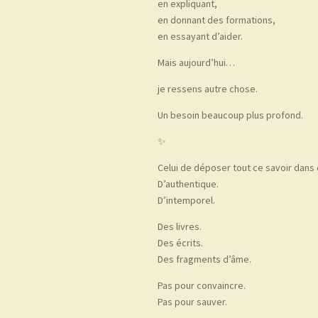
en expliquant,
en donnant des formations,
en essayant d’aider.
Mais aujourd’hui…
je ressens autre chose.
Un besoin beaucoup plus profond.
✨
Celui de déposer tout ce savoir dans
D’authentique.
D’intemporel.
Des livres.
Des écrits.
Des fragments d’âme.
Pas pour convaincre.
Pas pour sauver.