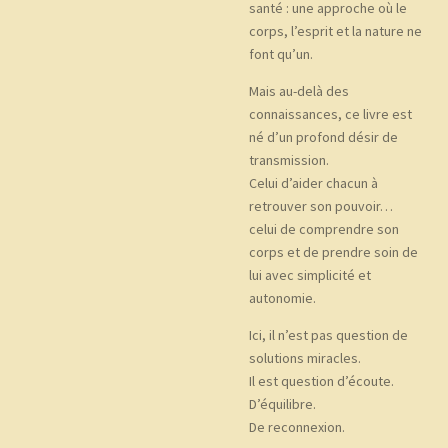
santé : une approche où le
corps, l’esprit et la nature ne
font qu’un.
Mais au-delà des
connaissances, ce livre est
né d’un profond désir de
transmission.
Celui d’aider chacun à
retrouver son pouvoir…
celui de comprendre son
corps et de prendre soin de
lui avec simplicité et
autonomie.
Ici, il n’est pas question de
solutions miracles.
Il est question d’écoute.
D’équilibre.
De reconnexion.