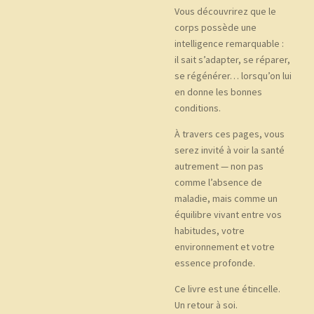
Vous découvrirez que le
corps possède une
intelligence remarquable :
il sait s’adapter, se réparer,
se régénérer… lorsqu’on lui
en donne les bonnes
conditions.
À travers ces pages, vous
serez invité à voir la santé
autrement — non pas
comme l’absence de
maladie, mais comme un
équilibre vivant entre vos
habitudes, votre
environnement et votre
essence profonde.
Ce livre est une étincelle.
Un retour à soi.