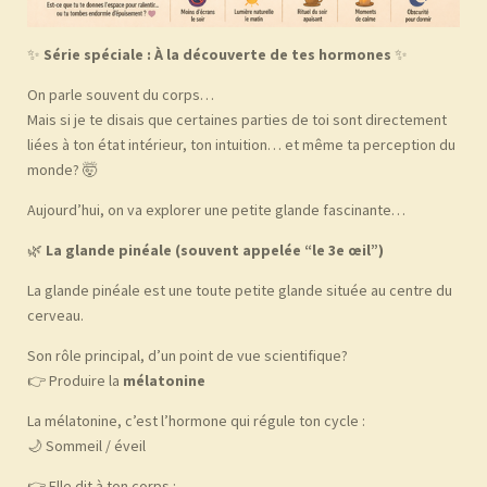
✨
Série spéciale : À la découverte de tes hormones
✨
On parle souvent du corps…
Mais si je te disais que certaines parties de toi sont directement
liées à ton état intérieur, ton intuition… et même ta perception du
monde? 🤯
Aujourd’hui, on va explorer une petite glande fascinante…
🌿
La glande pinéale (souvent appelée “le 3e œil”)
La glande pinéale est une toute petite glande située au centre du
cerveau.
Son rôle principal, d’un point de vue scientifique?
👉 Produire la
mélatonine
La mélatonine, c’est l’hormone qui régule ton cycle :
🌙 Sommeil / éveil
👉 Elle dit à ton corps :