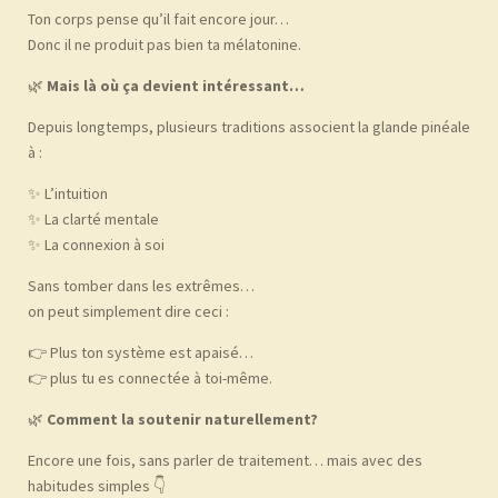
Ton corps pense qu’il fait encore jour…
Donc il ne produit pas bien ta mélatonine.
🌿
Mais là où ça devient intéressant…
Depuis longtemps, plusieurs traditions associent la glande pinéale
à :
✨ L’intuition
✨ La clarté mentale
✨ La connexion à soi
Sans tomber dans les extrêmes…
on peut simplement dire ceci :
👉 Plus ton système est apaisé…
👉 plus tu es connectée à toi-même.
🌿
Comment la soutenir naturellement?
Encore une fois, sans parler de traitement… mais avec des
habitudes simples 👇