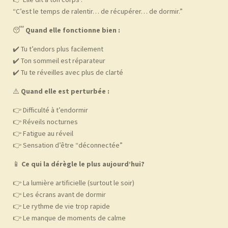
“C’est le temps de ralentir… de récupérer… de dormir.”
😴
Quand elle fonctionne bien :
✔️ Tu t’endors plus facilement
✔️ Ton sommeil est réparateur
✔️ Tu te réveilles avec plus de clarté
⚠️
Quand elle est perturbée :
👉 Difficulté à t’endormir
👉 Réveils nocturnes
👉 Fatigue au réveil
👉 Sensation d’être “déconnectée”
📱
Ce qui la dérègle le plus aujourd’hui?
👉 La lumière artificielle (surtout le soir)
👉 Les écrans avant de dormir
👉 Le rythme de vie trop rapide
👉 Le manque de moments de calme