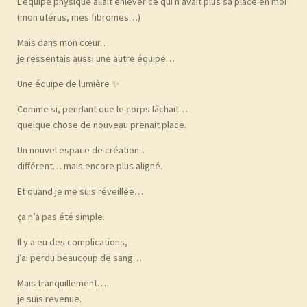
L’équipe physique allait enlever ce qui n’avait plus sa place en moi
(mon utérus, mes fibromes…)
Mais dans mon cœur…
je ressentais aussi une autre équipe…
Une équipe de lumière ✨
Comme si, pendant que le corps lâchait…
quelque chose de nouveau prenait place.
Un nouvel espace de création…
différent… mais encore plus aligné.
Et quand je me suis réveillée…
ça n’a pas été simple.
Il y a eu des complications,
j’ai perdu beaucoup de sang…
Mais tranquillement…
je suis revenue.