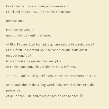
Le dimanche… ça commençait à aller mieux.
Et le lundi de Pâques… je rentrais à la maison.
Renaissance.
Pas juste physique…
mais profondément intérieure.
🌱 Et si Pâques était bien plus qu’une simple fête religieuse?
Et si c’était un moment pour se rappeler que nous aussi…
on peut renaître?
laisser mourir ce qui ne nous sert plus…
et choisir une nouvelle version de nous-mêmes?
✨ Et toi… qu’est-ce que Pâques représente vraiment pour toi?
Je te souhaite un doux long week-end, rempli de lumière, de
présence…
et peut-être… de nouvelles prises de conscience 💛