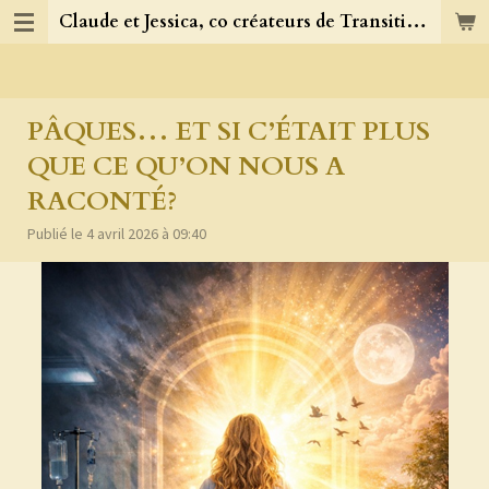
Claude et Jessica, co créateurs de TransitionJC
Passer
au
contenu
principal
PÂQUES… ET SI C’ÉTAIT PLUS
QUE CE QU’ON NOUS A
RACONTÉ?
Publié le 4 avril 2026 à 09:40