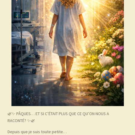
🌿✨ PÂQUES… ET SI C’ÉTAIT PLUS QUE CE QU’ON NOUS A
RACONTÉ? ✨🌿
Depuis que je suis toute petite…