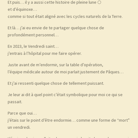
Et puis… il y a aussi cette histoire de pleine lune 🌕
et d’équinoxe…
comme si tout était aligné avec les cycles naturels de la Terre.
Et là… j’ai eu envie de te partager quelque chose de
profondément personnel…
En 2023, le Vendredi saint…
j’entrais à l’hôpital pour me faire opérer.
Juste avant de m’endormir, sur la table d’opération,
l’équipe médicale autour de moi parlait justement de Pâques…
Et j’ai ressenti quelque chose de tellement puissant.
Je leur ai dit à quel point c’était symbolique pour moi ce qui se
passait.
Parce que oui…
j’étais sur le point d’être endormie… comme une forme de “mort”
un vendredi.